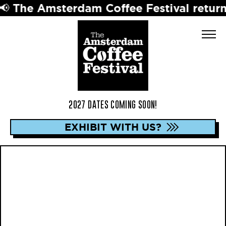
msterdam Coffee Festival returns in 202
2027 DATES COMING SOON!
EXHIBIT WITH US?