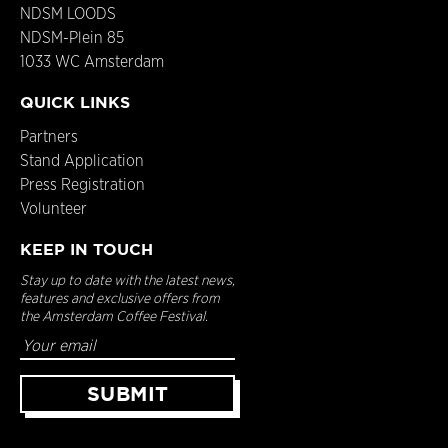
NDSM LOODS
NDSM-Plein 85
1033 WC Amsterdam
QUICK LINKS
Partners
Stand Application
Press Registration
Volunteer
KEEP IN TOUCH
Stay up to date with the latest news,
features and exclusive offers from
the Amsterdam Coffee Festival.