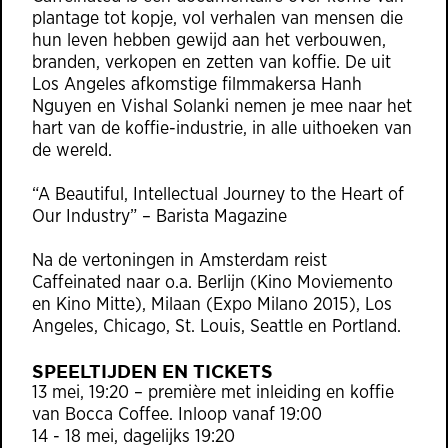
plantage tot kopje, vol verhalen van mensen die
hun leven hebben gewijd aan het verbouwen,
branden, verkopen en zetten van koffie. De uit
Los Angeles afkomstige filmmakersa Hanh
Nguyen en Vishal Solanki nemen je mee naar het
hart van de koffie-industrie, in alle uithoeken van
de wereld.
“A Beautiful, Intellectual Journey to the Heart of
Our Industry” – Barista Magazine
Na de vertoningen in Amsterdam reist
Caffeinated naar o.a. Berlijn (Kino Moviemento
en Kino Mitte), Milaan (Expo Milano 2015), Los
Angeles, Chicago, St. Louis, Seattle en Portland.
SPEELTIJDEN EN TICKETS
13 mei, 19:20 – première met inleiding en koffie
van Bocca Coffee. Inloop vanaf 19:00
14 - 18 mei, dagelijks 19:20