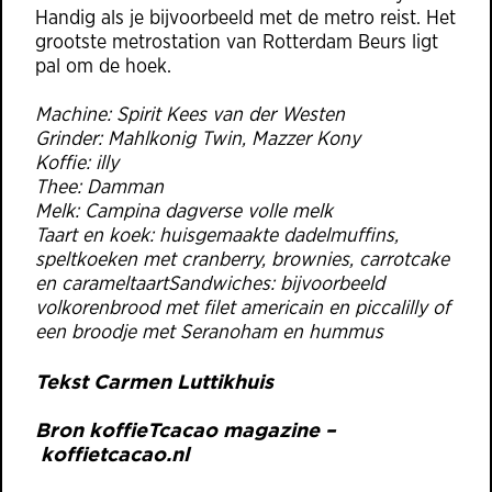
Handig als je bijvoorbeeld met de metro reist. Het
grootste metrostation van Rotterdam Beurs ligt
pal om de hoek.
Machine: Spirit Kees van der Westen
Grinder: Mahlkonig Twin, Mazzer Kony
Koffie: illy
Thee: Damman
Melk: Campina dagverse volle melk
Taart en koek: huisgemaakte dadelmuffins,
speltkoeken met cranberry, brownies, carrotcake
en carameltaartSandwiches: bijvoorbeeld
volkorenbrood met filet americain en piccalilly of
een broodje met Seranoham en hummus
Tekst Carmen Luttikhuis
Bron koffieTcacao magazine –
koffietcacao.nl