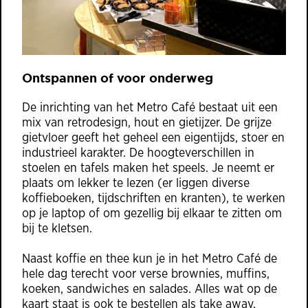
Ontspannen of voor onderweg
De inrichting van het Metro Café bestaat uit een
mix van retrodesign, hout en gietijzer. De grijze
gietvloer geeft het geheel een eigentijds, stoer en
industrieel karakter. De hoogteverschillen in
stoelen en tafels maken het speels. Je neemt er
plaats om lekker te lezen (er liggen diverse
koffieboeken, tijdschriften en kranten), te werken
op je laptop of om gezellig bij elkaar te zitten om
bij te kletsen.
Naast koffie en thee kun je in het Metro Café de
hele dag terecht voor verse brownies, muffins,
koeken, sandwiches en salades. Alles wat op de
kaart staat is ook te bestellen als take away.