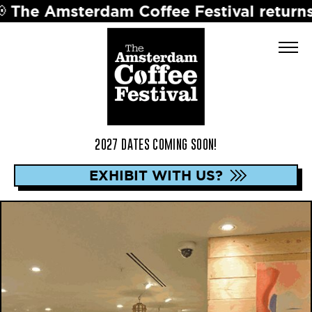
terdam Coffee Festival returns in 2027 
2027 DATES COMING SOON!
EXHIBIT WITH US?