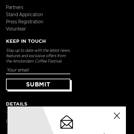
Partners
Stand Application
Press Registration
Volunteer
KEEP IN TOUCH
Stay up to date with the latest news,
features and exclusive offers from
the Amsterdam Coffee Festival.
DETAILS
Terms & Conditions
Privacy Policy