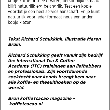
kopje koffie of thee ervaren, persoonlijke smaak
blijft natuurlijk erg belangrijk. Test een kopje
voordat je een heel servies aanschaft. En je kunt
natuurlijk voor ieder formaat neus een ander
kopje kiezen!
Tekst Richard Schukkink. Illustratie Maren
Bruin.
Richard Schukking geeft vanuit zijn bedrijf
the
International Tea & Coffee
Academy
(ITC) trainingen aan liefhebbers
en professionals. Zijn voortdurende
zoektocht naar kennis brengt hem naar
alle koffie- en theeuithoeken op de
wereld.
Bron koffieTcacao magazine –
koffietcacao.nl