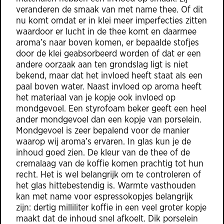
veranderen de smaak van met name thee. Of dit
nu komt omdat er in klei meer imperfecties zitten
waardoor er lucht in de thee komt en daarmee
aroma’s naar boven komen, er bepaalde stofjes
door de klei geabsorbeerd worden of dat er een
andere oorzaak aan ten grondslag ligt is niet
bekend, maar dat het invloed heeft staat als een
paal boven water. Naast invloed op aroma heeft
het materiaal van je kopje ook invloed op
mondgevoel. Een styrofoam beker geeft een heel
ander mondgevoel dan een kopje van porselein.
Mondgevoel is zeer bepalend voor de manier
waarop wij aroma’s ervaren. In glas kun je de
inhoud goed zien. De kleur van de thee of de
cremalaag van de koffie komen prachtig tot hun
recht. Het is wel belangrijk om te controleren of
het glas hittebestendig is. Warmte vasthouden
kan met name voor espressokopjes belangrijk
zijn: dertig milliliter koffie in een veel groter kopje
maakt dat de inhoud snel afkoelt. Dik porselein