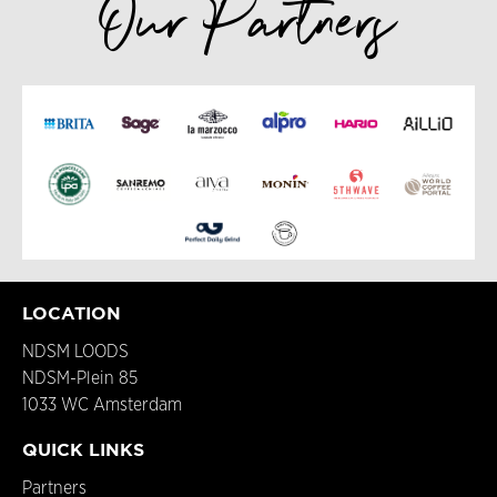
Our Partners
LOCATION
NDSM LOODS
NDSM-Plein 85
1033 WC Amsterdam
QUICK LINKS
Partners