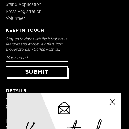
Stand Application
Press Registration
Volunteer
KEEP IN TOUCH
Stay up to date with the latest news,
features and exclusive offers from
the Amsterdam Coffee Festival.
DETAILS
Terms & Conditions
Privacy Policy
Registered in England
No. 14065481