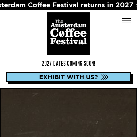
 Coffee Festival returns in 2027 ☕️ Dat
2027 DATES COMING SOON!
EXHIBIT WITH US?