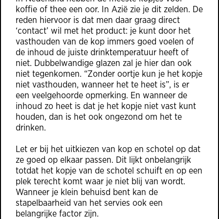
koffie of thee een oor. In Azië zie je dit zelden. De
reden hiervoor is dat men daar graag direct
‘contact’ wil met het product: je kunt door het
vasthouden van de kop immers goed voelen of
de inhoud de juiste drinktemperatuur heeft of
niet. Dubbelwandige glazen zal je hier dan ook
niet tegenkomen. “Zonder oortje kun je het kopje
niet vasthouden, wanneer het te heet is”, is er
een veelgehoorde opmerking. En wanneer de
inhoud zo heet is dat je het kopje niet vast kunt
houden, dan is het ook ongezond om het te
drinken.
Let er bij het uitkiezen van kop en schotel op dat
ze goed op elkaar passen. Dit lijkt onbelangrijk
totdat het kopje van de schotel schuift en op een
plek terecht komt waar je niet blij van wordt.
Wanneer je klein behuisd bent kan de
stapelbaarheid van het servies ook een
belangrijke factor zijn.