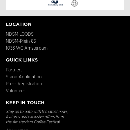
LOCATION
NDSM LOODS
NDSM-Plein 85
1033 WC Amsterdam
QUICK LINKS
Partners
Stand Application
Press Registration
Volunteer
KEEP IN TOUCH
Stay up to date with the latest news,
features and exclusive offers from
the Amsterdam Coffee Festival.