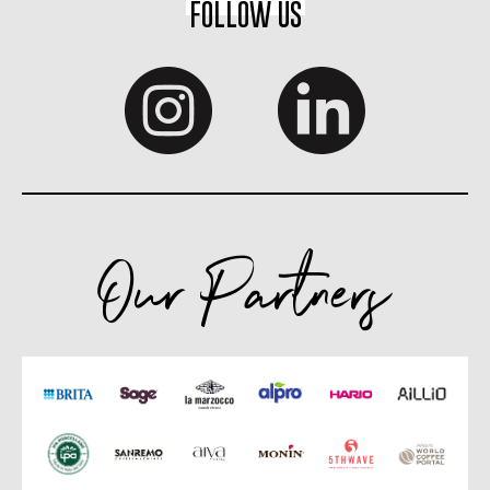
FOLLOW US
Our Partners