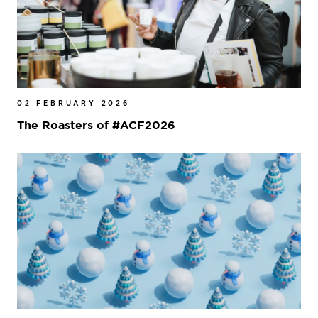
02 FEBRUARY 2026
The Roasters of #ACF2026