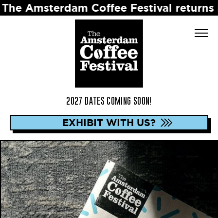
terdam Coffee Festival returns in 2027 
2027 DATES COMING SOON!
EXHIBIT WITH US?