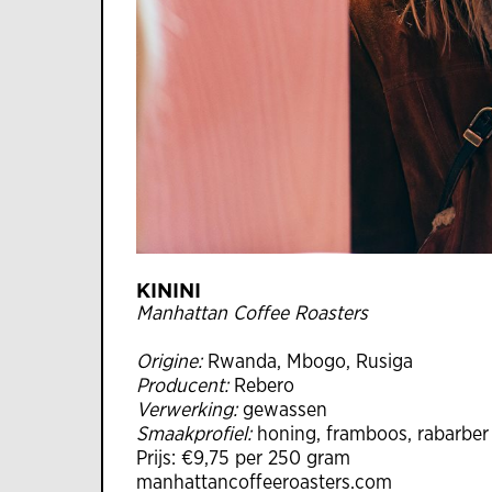
KININI
Manhattan Coffee Roasters
Origine:
Rwanda, Mbogo, Rusiga
Producent:
Rebero
Verwerking:
gewassen
Smaakprofiel:
honing, framboos, rabarber
Prijs: €9,75 per 250 gram
manhattancoffeeroasters.com