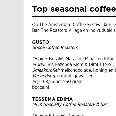
Top seasonal coffee
Op The Amsterdam Coffee Festival kun je
Bar, The Roasters Village en indivuduele 
GUSTO
Bocca Coffee Roasters
Origine:
Brazilië, Matas de Minas en Ethiop
Producent:
Fazenda Klem & Dimtu Tero
Smaakprofiel:
melkchocolade, honing en 
Verwerking:
natural, gewassen
Prijs:
€8,25 per 250 gram
bocca.nl
TESSEMA EDIMA
MOK Specialty Coffee Roastery & Bar