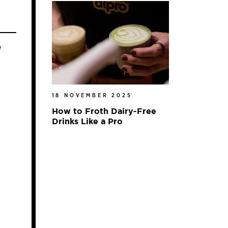
w
18 NOVEMBER 2025
How to Froth Dairy-Free
Drinks Like a Pro