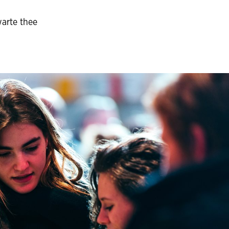
warte thee