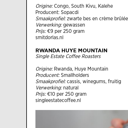
Origine:
Congo, South Kivu, Kalehe
Producent: Sopacdi
Smaakprofiel:
zwarte bes en crème brûlée
Verwerking:
gewassen
Prijs:
€9 per 250 gram
smitdorlas.nl
RWANDA HUYE MOUNTAIN
Single Estate Coffee Roasters
Origine:
Rwanda, Huye Mountain
Producent:
Smallholders
Smaakprofiel:
cassis, winegums, fruitig
Verwerking:
natural
Prijs:
€10 per 250 gram
singleestatecoffee.nl​