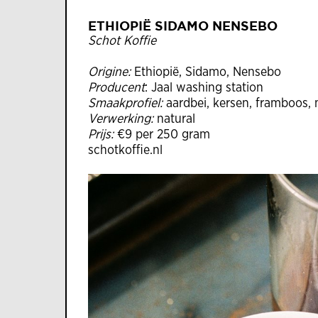
ETHIOPIË SIDAMO NENSEBO
Schot Koffie
Origine:
Ethiopië, Sidamo, Nensebo
Producent
: Jaal washing station
Smaakprofiel:
aardbei, kersen, framboos, 
Verwerking:
natural
Prijs:
€9 per 250 gram
schotkoffie.nl