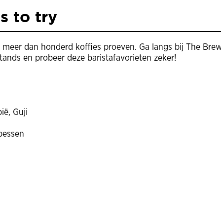
s to try
 meer dan honderd koffies proeven. Ga langs bij The Bre
stands en probeer deze baristafavorieten zeker!
ië, Guji
bessen