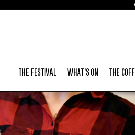
📢 The Amsterdam Co
THE FESTIVAL
WHAT'S ON
THE COFF