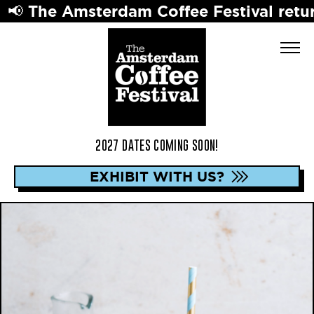
msterdam Coffee Festival returns in 202
2027 DATES COMING SOON!
EXHIBIT WITH US?