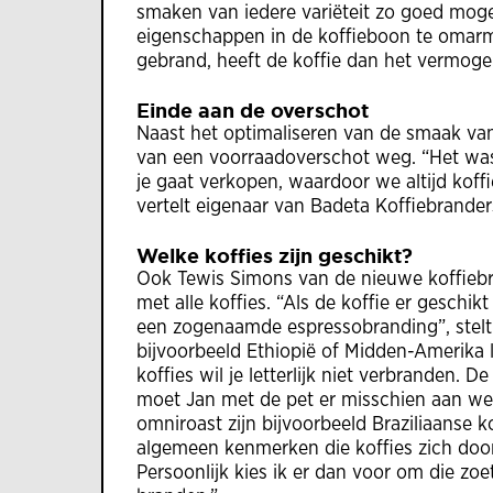
smaken van iedere variëteit zo goed moge
eigenschappen in de koffieboon te omarme
gebrand, heeft de koffie dan het vermog
Einde aan de overschot
Naast het optimaliseren van de smaak va
van een voorraadoverschot weg. “Het was a
je gaat verkopen, waardoor we altijd koffi
vertelt eigenaar van Badeta Koffiebrande
Welke koffies zijn geschikt?
Ook Tewis Simons van de nieuwe koffiebra
met alle koffies. “Als de koffie er geschi
een zogenaamde espressobranding”, stelt h
bijvoorbeeld Ethiopië of Midden-Amerika 
koffies wil je letterlijk niet verbranden. De
moet Jan met de pet er misschien aan wen
omniroast zijn bijvoorbeeld Braziliaanse k
algemeen kenmerken die koffies zich doo
Persoonlijk kies ik er dan voor om die zo