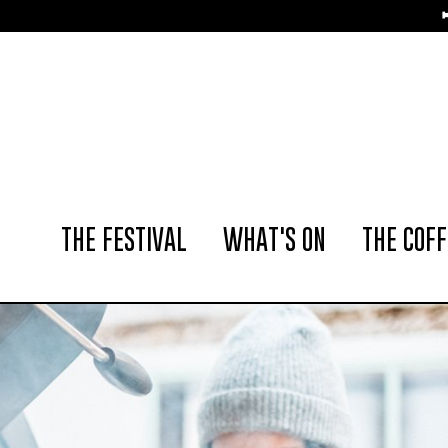
📢 The Amsterdam Co
THE FESTIVAL
WHAT'S ON
THE COFF