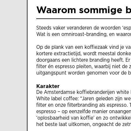
Waarom sommige br
Steeds vaker veranderen de woorden ‘espres
Wat is een omniroast-branding, en waar
Op de plank van een koffiezaak vind je va
kortere extractietijd, wordt meestal donker
doorgaans een lichtere branding heeft. Er
filter én espresso pleiten, waarbij niet d
uitgangspunt worden genomen voor de b
Karakter
De Amsterdamse koffiebranderijen white l
White label coffee: “Jaren geleden zijn 
filter en onze filterbranding als espresso
espresso – op eenzelfde manier onaangen
‘oplosbaarheid van koffie’ en zo ontwikke
het beste laat uitkomen, ongeacht de zet