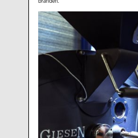
branden.”