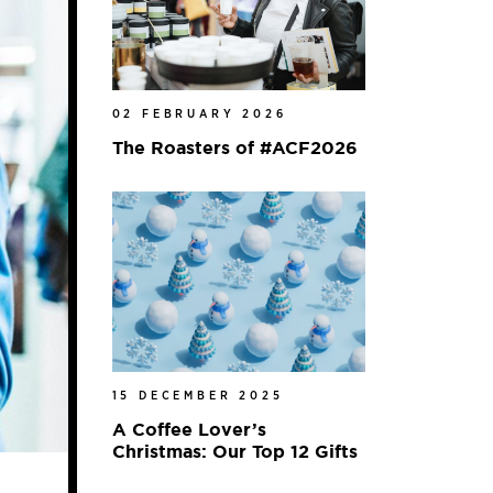
02 FEBRUARY 2026
The Roasters of #ACF2026
15 DECEMBER 2025
A Coffee Lover’s
Christmas: Our Top 12 Gifts