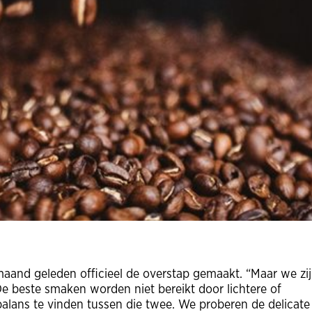
maand geleden officieel de overstap gemaakt. “Maar we zij
De beste smaken worden niet bereikt door lichtere of
balans te vinden tussen die twee. We proberen de delicate