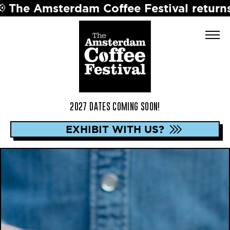
terdam Coffee Festival returns in 2027 
2027 DATES COMING SOON!
EXHIBIT WITH US?