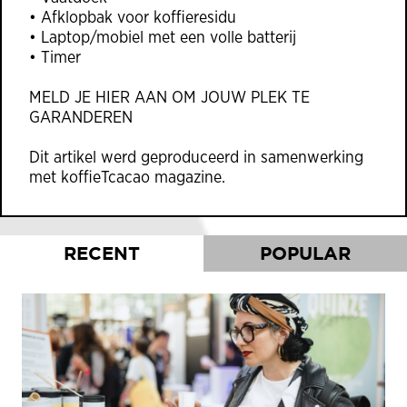
• Afklopbak voor koffieresidu
• Laptop/mobiel met een volle batterij
• Timer
MELD JE
HIER
AAN OM JOUW PLEK TE
GARANDEREN
Dit artikel werd geproduceerd in samenwerking
met
koffieTcacao magazine
.
RECENT
POPULAR