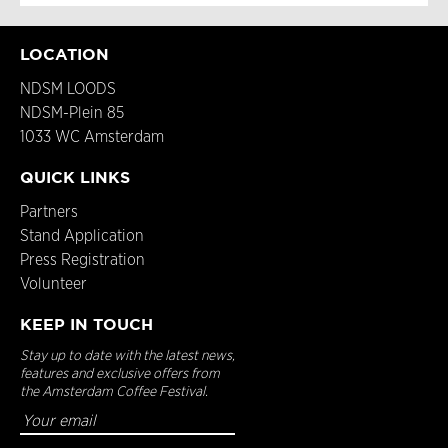
LOCATION
NDSM LOODS
NDSM-Plein 85
1033 WC Amsterdam
QUICK LINKS
Partners
Stand Application
Press Registration
Volunteer
KEEP IN TOUCH
Stay up to date with the latest news,
features and exclusive offers from
the Amsterdam Coffee Festival.