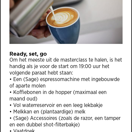
Ready, set, go
Om het meeste uit de masterclass te halen, is het
handig als je voor de start om 19:00 uur het
volgende paraat hebt staan:
• Een (Sage) espressomachine met ingebouwde
of aparte molen
• Koffiebonen in de hopper (maximaal een
maand oud)
• Vol waterreservoir en een leeg lekbakje
• Melkkan en (plantaardige) melk
• (Sage) Accessoires (zoals de razor, een tamper
en een dubbel shot-filterbakje)
• Vaatdoek