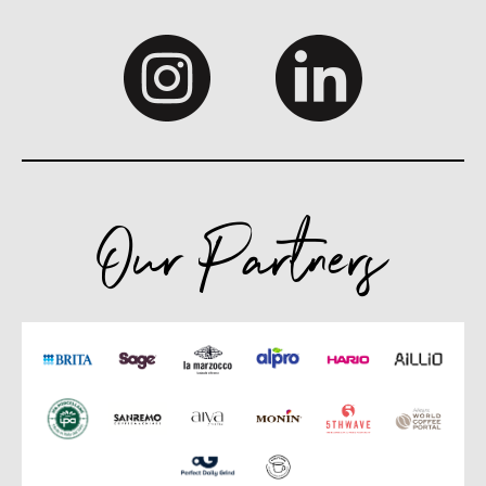
Our Partners