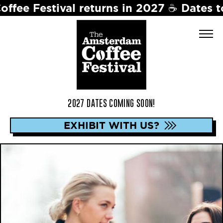
al returns in 2027 ☕️ Dates to be annou
2027 DATES COMING SOON!
EXHIBIT WITH US?