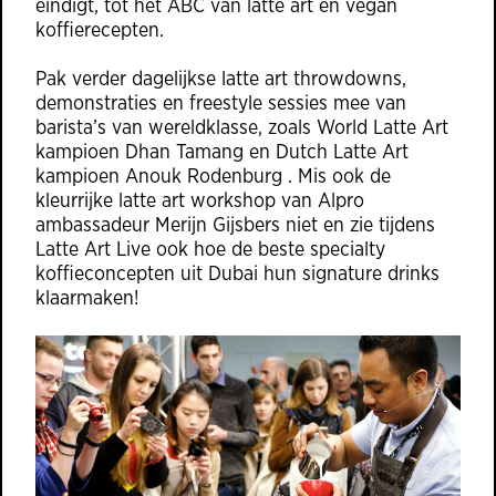
eindigt, tot het ABC van latte art en vegan
koffierecepten.
Pak verder dagelijkse latte art throwdowns,
demonstraties en freestyle sessies mee van
barista’s van wereldklasse, zoals World Latte Art
kampioen Dhan Tamang en Dutch Latte Art
kampioen Anouk Rodenburg . Mis ook de
kleurrijke latte art workshop van Alpro
ambassadeur Merijn Gijsbers niet en zie tijdens
Latte Art Live ook hoe de beste specialty
koffieconcepten uit Dubai hun signature drinks
klaarmaken!