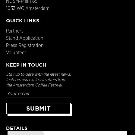
NDSM-Plein 85
1033 WC Amsterdam
QUICK LINKS
Partners
Stand Application
Press Registration
Volunteer
KEEP IN TOUCH
Stay up to date with the latest news,
features and exclusive offers from
the Amsterdam Coffee Festival.
DETAILS