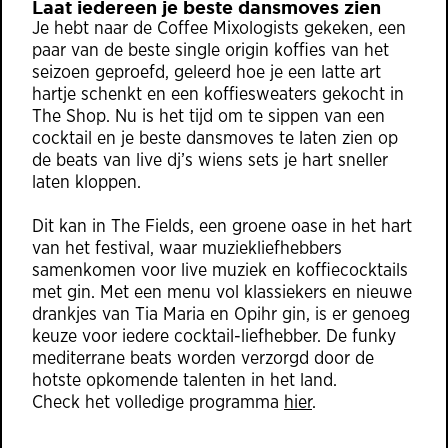
Laat iedereen je beste dansmoves zien
Je hebt naar de Coffee Mixologists gekeken, een
paar van de beste single origin koffies van het
seizoen geproefd, geleerd hoe je een latte art
hartje schenkt en een koffiesweaters gekocht in
The Shop. Nu is het tijd om te sippen van een
cocktail en je beste dansmoves te laten zien op
de beats van live dj’s wiens sets je hart sneller
laten kloppen.
Dit kan in The Fields, een groene oase in het hart
van het festival, waar muziekliefhebbers
samenkomen voor live muziek en koffiecocktails
met gin. Met een menu vol klassiekers en nieuwe
drankjes van Tia Maria en Opihr gin, is er genoeg
keuze voor iedere cocktail-liefhebber. De funky
mediterrane beats worden verzorgd door de
hotste opkomende talenten in het land.
Check het volledige programma
hier
.