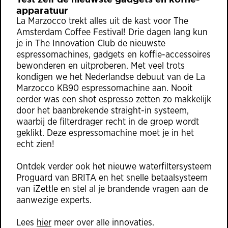
apparatuur
La Marzocco trekt alles uit de kast voor The
Amsterdam Coffee Festival! Drie dagen lang kun
je in The Innovation Club de nieuwste
espressomachines, gadgets en koffie-accessoires
bewonderen en uitproberen. Met veel trots
kondigen we het Nederlandse debuut van de La
Marzocco KB90 espressomachine aan. Nooit
eerder was een shot espresso zetten zo makkelijk
door het baanbrekende straight-in systeem,
waarbij de filterdrager recht in de groep wordt
geklikt. Deze espressomachine moet je in het
echt zien!
Ontdek verder ook het nieuwe waterfiltersysteem
Proguard van BRITA en het snelle betaalsysteem
van iZettle en stel al je brandende vragen aan de
aanwezige experts.
Lees
hier
meer over alle innovaties.