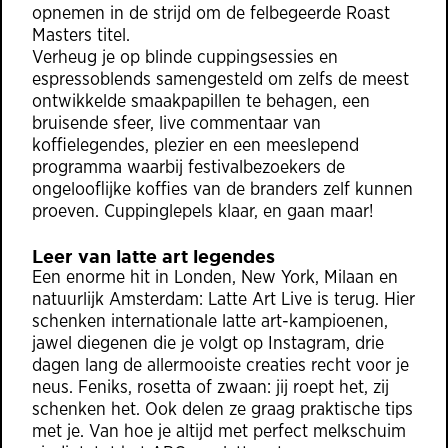
opnemen in de strijd om de felbegeerde Roast
Masters titel.
Verheug je op blinde cuppingsessies en
espressoblends samengesteld om zelfs de meest
ontwikkelde smaakpapillen te behagen, een
bruisende sfeer, live commentaar van
koffielegendes, plezier en een meeslepend
programma waarbij festivalbezoekers de
ongelooflijke koffies van de branders zelf kunnen
proeven. Cuppinglepels klaar, en gaan maar!
Leer van latte art legendes
Een enorme hit in Londen, New York, Milaan en
natuurlijk Amsterdam: Latte Art Live is terug. Hier
schenken internationale latte art-kampioenen,
jawel diegenen die je volgt op Instagram, drie
dagen lang de allermooiste creaties recht voor je
neus. Feniks, rosetta of zwaan: jij roept het, zij
schenken het. Ook delen ze graag praktische tips
met je. Van hoe je altijd met perfect melkschuim