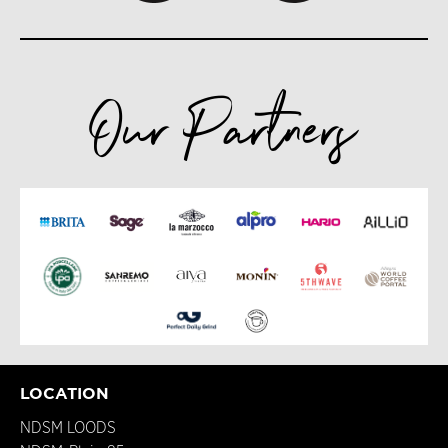
Our Partners
LOCATION
NDSM LOODS